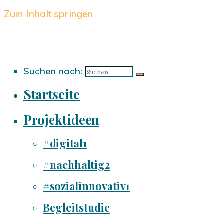
Zum Inhalt springen
Suchen nach:
Startseite
Projektideen
#digital1
#nachhaltig2
#sozialinnovativ1
Begleitstudie