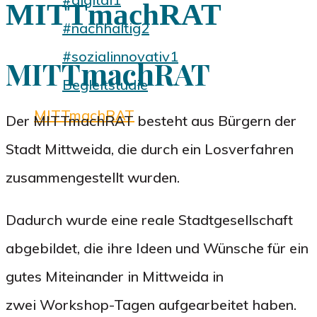
MITTmachRAT
#nachhaltig2
#sozialinnovativ1
MITTmachRAT
Begleitstudie
MITTmachRAT
Der MITTmachRAT besteht aus Bürgern der
Termine
Stadt Mittweida, die durch ein Losverfahren
zusammengestellt wurden.
Dadurch wurde eine reale Stadtgesellschaft
abgebildet, die ihre Ideen und Wünsche für ein
gutes Miteinander in Mittweida in
zwei
Workshop-Tagen aufgearbeitet haben.