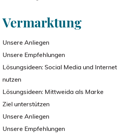
Vermarktung
Unsere Anliegen
Unsere Empfehlungen
Lösungsideen: Social Media und Internet
nutzen
Lösungsideen: Mittweida als Marke
Ziel unterstützen
Unsere Anliegen
Unsere Empfehlungen